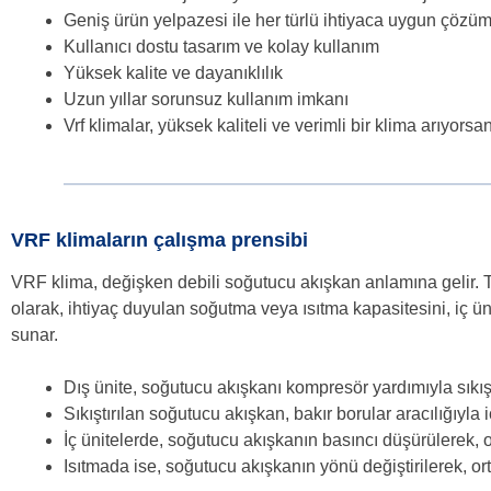
Geniş ürün yelpazesi ile her türlü ihtiyaca uygun çözüm
Kullanıcı dostu tasarım ve kolay kullanım
Yüksek kalite ve dayanıklılık
Uzun yıllar sorunsuz kullanım imkanı
Vrf klimalar, yüksek kaliteli ve verimli bir klima arıyorsanı
VRF klimaların çalışma prensibi
VRF klima, değişken debili soğutucu akışkan anlamına gelir. Tek b
olarak, ihtiyaç duyulan soğutma veya ısıtma kapasitesini, iç ü
sunar.
Dış ünite, soğutucu akışkanı kompresör yardımıyla sıkıştı
Sıkıştırılan soğutucu akışkan, bakır borular aracılığıyla iç
İç ünitelerde, soğutucu akışkanın basıncı düşürülerek, o
Isıtmada ise, soğutucu akışkanın yönü değiştirilerek, ort