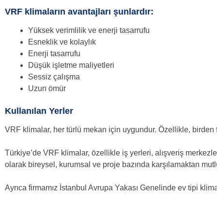
VRF klimaların avantajları şunlardır:
Yüksek verimlilik ve enerji tasarrufu
Esneklik ve kolaylık
Enerji tasarrufu
Düşük işletme maliyetleri
Sessiz çalışma
Uzun ömür
Kullanılan Yerler
VRF klimalar, her türlü mekan için uygundur. Özellikle, birden 
Türkiye’de VRF klimalar, özellikle iş yerleri, alışveriş merkezl
olarak bireysel, kurumsal ve proje bazında karşılamaktan mut
Ayrıca firmamız İstanbul Avrupa Yakası Genelinde ev tipi klima