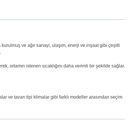
 kurulmuş ve ağır sanayi, ulaşım, enerji ve inşaat gibi çeşitli
.
erek, ortamın istenen sıcaklığını daha verimli bir şekilde sağlar.
imalar ve tavan tipi klimalar gibi farklı modeller arasından seçim