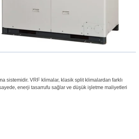
a sistemidir. VRF klimalar, klasik split klimalardan farklı
ayede, enerji tasarrufu sağlar ve düşük işletme maliyetleri