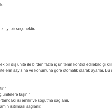
ler
z, iyi bir seçenektir.
ir dış ünite ile birden fazla iç ünitenin kontrol edilebildiği klim
nitelerin sayısına ve konumuna göre otomatik olarak ayarlar. Bu s
rır.
 ünitelere taşınır.
rtamdaki ısı emilir ve soğutma sağlanır.
amın ısıtılması sağlanır.