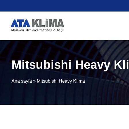
İçeriğe
atla
Mitsubishi Heavy Kl
Ana sayfa
»
Mitsubishi Heavy Klima