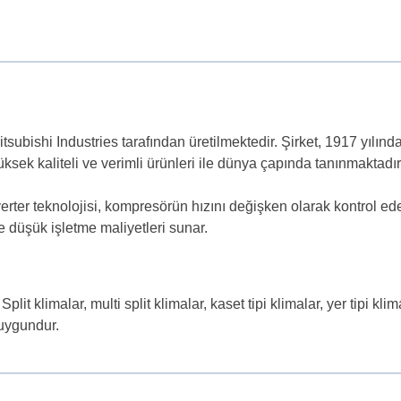
tsubishi Industries tarafından üretilmektedir. Şirket, 1917 yılında
ksek kaliteli ve verimli ürünleri ile dünya çapında tanınmaktadır
 Inverter teknolojisi, kompresörün hızını değişken olarak kontrol ed
e düşük işletme maliyetleri sunar.
lit klimalar, multi split klimalar, kaset tipi klimalar, yer tipi kl
 uygundur.