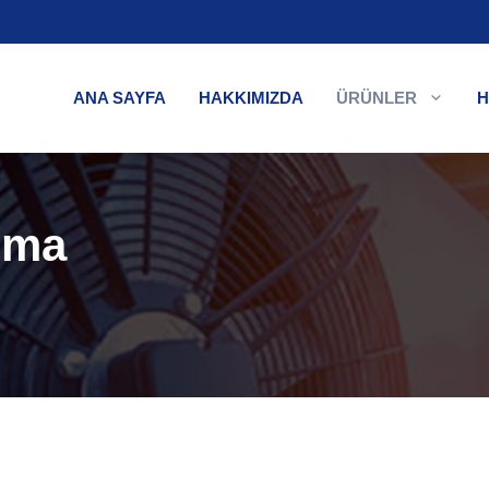
ANA SAYFA
HAKKIMIZDA
ÜRÜNLER
H
ima