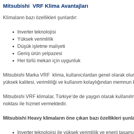
Mitsubishi VRF Klima
Avantajları
Klimaların bazı özellikleri şunlardır:
Inverter teknolojisi
Yüksek verimlilik
Düşük işletme maliyeti
Geniş ürün yelpazesi
Her türlü mekan için uygunluk
Mitsubishi Marka VRF klima, kullanıcılardan genel olarak oluml
yüksek kalitesi, verimliliği ve kullanım kolaylığından memnun 
Mitsubishi VRF klimalar, Türkiye’de de yaygın olarak kullanılma
noktası ile hizmet vermektedir.
Mitsubishi Heavy klimaların öne çıkan bazı özellikleri şunla
Inverter teknolojisi ile yüksek verimlilik ve enerji tasarru