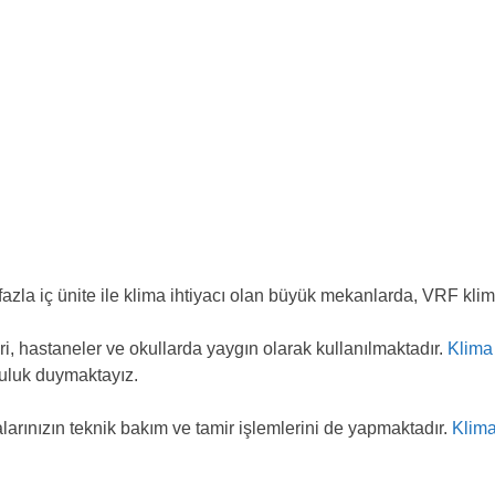
fazla iç ünite ile klima ihtiyacı olan büyük mekanlarda, VRF klim
eri, hastaneler ve okullarda yaygın olarak kullanılmaktadır.
Klima 
luluk duymaktayız.
larınızın teknik bakım ve tamir işlemlerini de yapmaktadır.
Klima