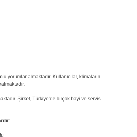
u yorumlar almaktadır. Kullanıcılar, klimaların
kalmaktadır.
ktadır. Şirket, Türkiye’de birçok bayi ve servis
rdır:
fu