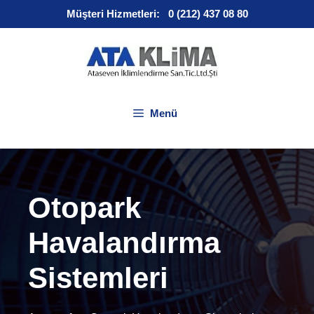
İçeriğe
Müşteri Hizmetleri:
0 (212) 437 08 80
atla
Menü
Otopark
Havalandırma
Sistemleri