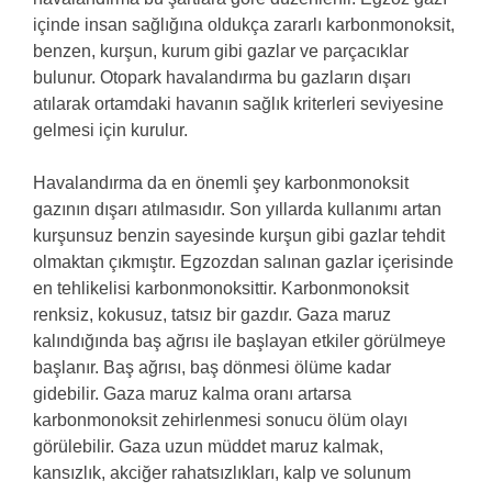
içinde insan sağlığına oldukça zararlı karbonmonoksit,
benzen, kurşun, kurum gibi gazlar ve parçacıklar
bulunur. Otopark havalandırma bu gazların dışarı
atılarak ortamdaki havanın sağlık kriterleri seviyesine
gelmesi için kurulur.
Havalandırma da en önemli şey karbonmonoksit
gazının dışarı atılmasıdır. Son yıllarda kullanımı artan
kurşunsuz benzin sayesinde kurşun gibi gazlar tehdit
olmaktan çıkmıştır. Egzozdan salınan gazlar içerisinde
en tehlikelisi karbonmonoksittir. Karbonmonoksit
renksiz, kokusuz, tatsız bir gazdır. Gaza maruz
kalındığında baş ağrısı ile başlayan etkiler görülmeye
başlanır. Baş ağrısı, baş dönmesi ölüme kadar
gidebilir. Gaza maruz kalma oranı artarsa
karbonmonoksit zehirlenmesi sonucu ölüm olayı
görülebilir. Gaza uzun müddet maruz kalmak,
kansızlık, akciğer rahatsızlıkları, kalp ve solunum