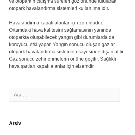
ve otoparkın çalışma süreleri göz önünde tutularak
otopark havalandırma sistemleri kullanılmalıdır.
Havalandırma kapalı alanlar için zorunludur.
Ortamdaki hava kalitesini sağlamasının yanında
otoparkta oluşabilecek yangın gibi durumlarda da
koruyucu etki yapar. Yangın sonucu oluşan gazlar
otopark havalandırma sistemleri sayesinde dışarı atılır.
Gaz sonucu zehirlenmelerin önüne geçilir. Sağlıklı
hava şartları kapalı alanlar için elzemdir.
için
ara
Arşiv