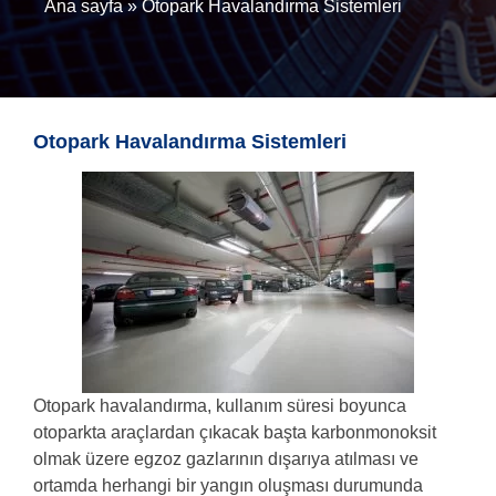
Ana sayfa
»
Otopark Havalandırma Sistemleri
Otopark Havalandırma Sistemleri
Otopark havalandırma, kullanım süresi boyunca
otoparkta araçlardan çıkacak başta karbonmonoksit
olmak üzere egzoz gazlarının dışarıya atılması ve
ortamda herhangi bir yangın oluşması durumunda