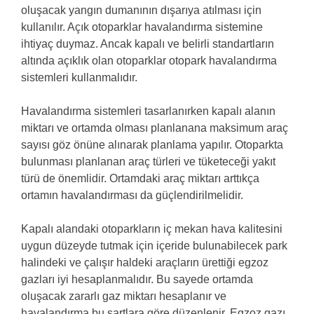
oluşacak yangın dumanının dışarıya atılması için
kullanılır. Açık otoparklar havalandırma sistemine
ihtiyaç duymaz. Ancak kapalı ve belirli standartların
altında açıklık olan otoparklar otopark havalandırma
sistemleri kullanmalıdır.
Havalandırma sistemleri tasarlanırken kapalı alanın
miktarı ve ortamda olması planlanana maksimum araç
sayısı göz önüne alınarak planlama yapılır. Otoparkta
bulunması planlanan araç türleri ve tüketeceği yakıt
türü de önemlidir. Ortamdaki araç miktarı arttıkça
ortamın havalandırması da güçlendirilmelidir.
Kapalı alandaki otoparkların iç mekan hava kalitesini
uygun düzeyde tutmak için içeride bulunabilecek park
halindeki ve çalışır haldeki araçların ürettiği egzoz
gazları iyi hesaplanmalıdır. Bu sayede ortamda
oluşacak zararlı gaz miktarı hesaplanır ve
havalandırma bu şartlara göre düzenlenir. Egzoz gazı