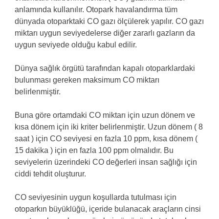
anlamında kullanılır. Otopark havalandırma tüm
dünyada otoparktaki CO gazı ölçülerek yapılır. CO gazı
miktarı uygun seviyedelerse diğer zararlı gazların da
uygun seviyede olduğu kabul edilir.
Dünya sağlık örgütü tarafından kapalı otoparklardaki
bulunması gereken maksimum CO miktarı
belirlenmiştir.
Buna göre ortamdaki CO miktarı için uzun dönem ve
kısa dönem için iki kriter belirlenmiştir. Uzun dönem ( 8
saat ) için CO seviyesi en fazla 10 ppm, kısa dönem (
15 dakika ) için en fazla 100 ppm olmalıdır. Bu
seviyelerin üzerindeki CO değerleri insan sağlığı için
ciddi tehdit oluşturur.
CO seviyesinin uygun koşullarda tutulması için
otoparkın büyüklüğü, içeride bulanacak araçların cinsi