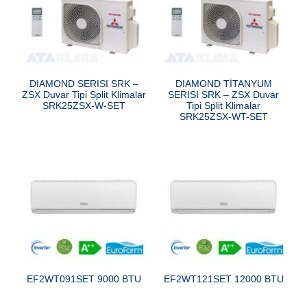
DIAMOND SERISI SRK –
DIAMOND TİTANYUM
ZSX Duvar Tipi Split Klimalar
SERISI SRK – ZSX Duvar
SRK25ZSX-W-SET
Tipi Split Klimalar
SRK25ZSX-WT-SET
EF2WT091SET 9000 BTU
EF2WT121SET 12000 BTU