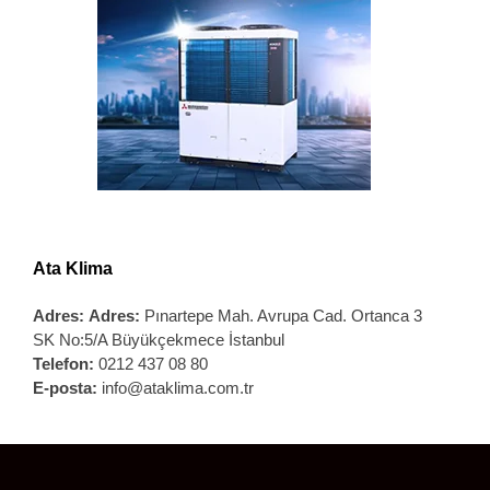
Ata Klima
Adres:
Adres:
Pınartepe Mah. Avrupa Cad. Ortanca 3
SK No:5/A Büyükçekmece İstanbul
Telefon:
0212 437 08 80
E-posta:
info@ataklima.com.tr