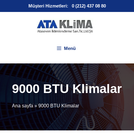
İçeriğe
Müşteri Hizmetleri:
0 (212) 437 08 80
atla
Menü
9000 BTU Klimalar
Ana sayfa
»
9000 BTU Klimalar