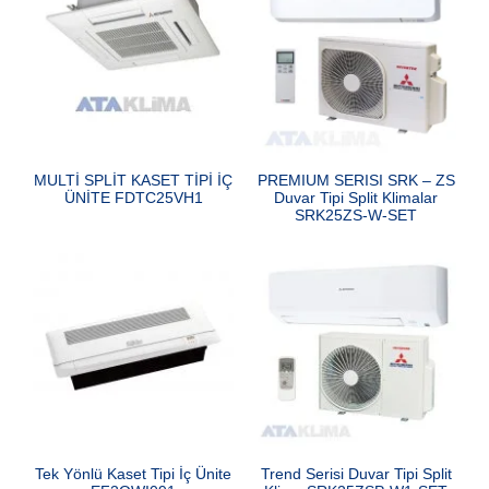
MULTİ SPLİT KASET TİPİ İÇ
PREMIUM SERISI SRK – ZS
ÜNİTE FDTC25VH1
Duvar Tipi Split Klimalar
SRK25ZS-W-SET
Tek Yönlü Kaset Tipi İç Ünite
Trend Serisi Duvar Tipi Split