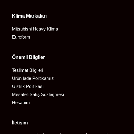
Klima Markaları
Mitsubishi Heavy Klima
Euroform
Önemli Bilgiler
Teslimat Bilgileri
Ürün İade Politikamız
Gizlilik Politikası
Mesafeli Satış Sözleşmesi
Hesabım
İletişim