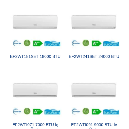
EF2WT181SET 18000 BTU
EF2WT241SET 24000 BTU
EF2WTI071 7000 BTU İç
EF2WTI091 9000 BTU İç