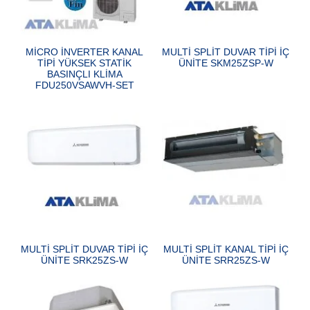
MİCRO İNVERTER KANAL
MULTİ SPLİT DUVAR TİPİ İÇ
TİPİ YÜKSEK STATİK
ÜNİTE SKM25ZSP-W
BASINÇLI KLİMA
FDU250VSAWVH-SET
MULTİ SPLİT DUVAR TİPİ İÇ
MULTİ SPLİT KANAL TİPİ İÇ
ÜNİTE SRK25ZS-W
ÜNİTE SRR25ZS-W