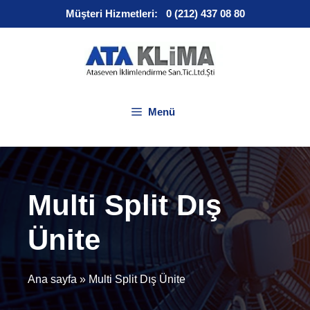
İçeriğe
Müşteri Hizmetleri:
0 (212) 437 08 80
atla
Menü
Multi Split Dış
Ünite
Ana sayfa
»
Multi Split Dış Ünite