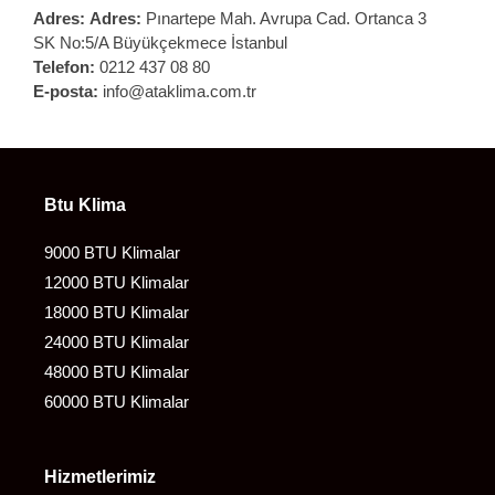
Adres:
Adres:
Pınartepe Mah. Avrupa Cad. Ortanca 3
SK No:5/A Büyükçekmece İstanbul
Telefon:
0212 437 08 80
E-posta:
info@ataklima.com.tr
Btu Klima
9000 BTU Klimalar
12000 BTU Klimalar
18000 BTU Klimalar
24000 BTU Klimalar
48000 BTU Klimalar
60000 BTU Klimalar
Hizmetlerimiz