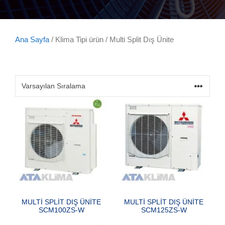
Ana Sayfa
/ Klima Tipi ürün / Multi Split Dış Ünite
MULTİ SPLİT DIŞ ÜNİTE
MULTİ SPLİT DIŞ ÜNİTE
SCM100ZS-W
SCM125ZS-W