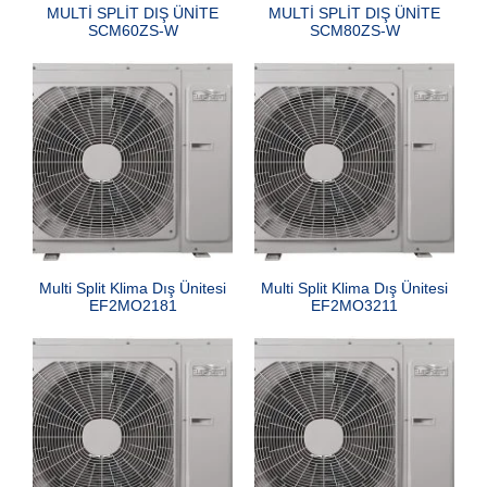
MULTİ SPLİT DIŞ ÜNİTE
MULTİ SPLİT DIŞ ÜNİTE
SCM60ZS-W
SCM80ZS-W
Multi Split Klima Dış Ünitesi
Multi Split Klima Dış Ünitesi
EF2MO2181
EF2MO3211