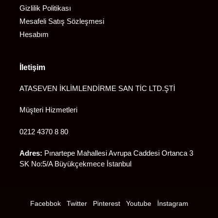
Gizlilik Politikası
Mesafeli Satış Sözleşmesi
Hesabım
İletişim
ATASEVEN İKLİMLENDİRME SAN TİC LTD.ŞTİ
Müşteri Hizmetleri
0212 4370 8 80
Adres:
Pınartepe Mahallesi Avrupa Caddesi Ortanca 3
SK No:5/A Büyükçekmece İstanbul
Facebbok
Twitter
Pinterest
Youtube
İnstagram