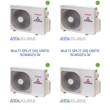
MULTİ SPLİT DIŞ ÜNİTE
MULTİ SPLİT DIŞ ÜNİTE
SCM40ZS-W
SCM50ZS-W