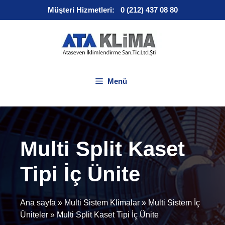
İçeriğe
Müşteri Hizmetleri:
0 (212) 437 08 80
atla
Menü
Multi Split Kaset
Tipi İç Ünite
Ana sayfa
»
Multi Sistem Klimalar
»
Multi Sistem İç
Üniteler
»
Multi Split Kaset Tipi İç Ünite