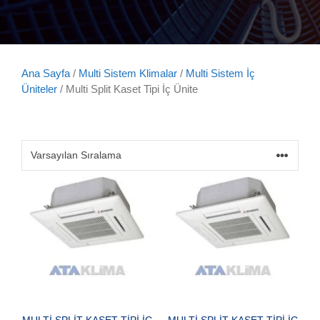
Ana Sayfa
/
Multi Sistem Klimalar
/
Multi Sistem İç
Üniteler
/ Multi Split Kaset Tipi İç Ünite
MULTİ SPLİT KASET TİPİ İÇ
MULTİ SPLİT KASET TİPİ İÇ