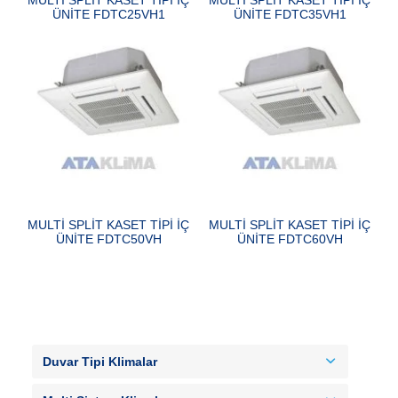
ÜNİTE FDTC25VH1
ÜNİTE FDTC35VH1
MULTİ SPLİT KASET TİPİ İÇ
MULTİ SPLİT KASET TİPİ İÇ
ÜNİTE FDTC50VH
ÜNİTE FDTC60VH
Duvar Tipi Klimalar