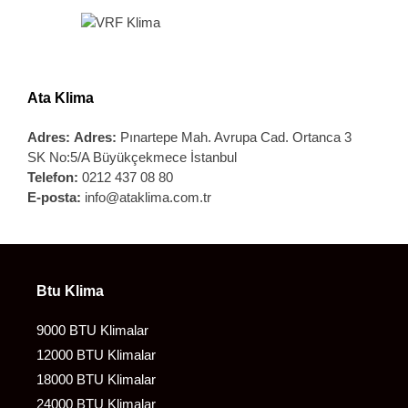
Ata Klima
Adres:
Adres:
Pınartepe Mah. Avrupa Cad. Ortanca 3
SK No:5/A Büyükçekmece İstanbul
Telefon:
0212 437 08 80
E-posta:
info@ataklima.com.tr
Btu Klima
9000 BTU Klimalar
12000 BTU Klimalar
18000 BTU Klimalar
24000 BTU Klimalar