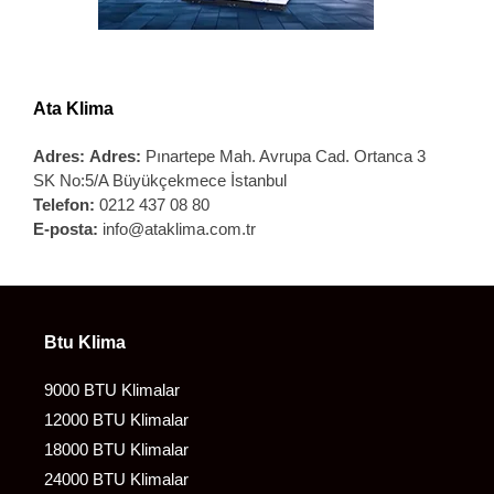
Ata Klima
Adres:
Adres:
Pınartepe Mah. Avrupa Cad. Ortanca 3
SK No:5/A Büyükçekmece İstanbul
Telefon:
0212 437 08 80
E-posta:
info@ataklima.com.tr
Btu Klima
9000 BTU Klimalar
12000 BTU Klimalar
18000 BTU Klimalar
24000 BTU Klimalar