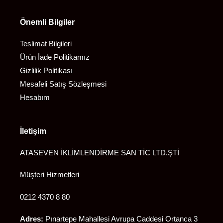
Önemli Bilgiler
Teslimat Bilgileri
Ürün İade Politikamız
Gizlilik Politikası
Mesafeli Satış Sözleşmesi
Hesabım
İletişim
ATASEVEN İKLİMLENDİRME SAN TİC LTD.ŞTİ
Müşteri Hizmetleri
0212 4370 8 80
Adres:
Pınartepe Mahallesi Avrupa Caddesi Ortanca 3