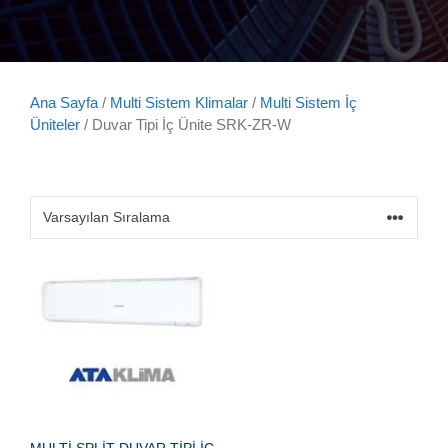
Ana Sayfa
/
Multi Sistem Klimalar
/
Multi Sistem İç
Üniteler
/ Duvar Tipi İç Ünite SRK-ZR-W
MULTİ SPLİT DUVAR TİPİ İÇ