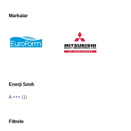
Markalar
Enerji Sınıfı
A +++
(1)
Filtrele