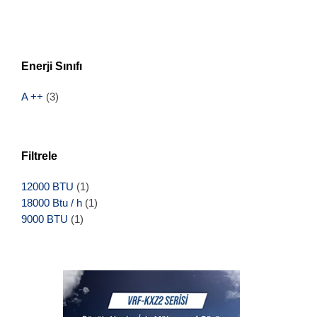
Enerji Sınıfı
A ++
(3)
Filtrele
12000 BTU
(1)
18000 Btu / h
(1)
9000 BTU
(1)