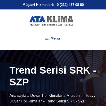
İçeriğe
Müşteri Hizmetleri:
0 (212) 437 08 80
atla
Menü
Trend Serisi SRK -
SZP
Ana sayfa
»
Duvar Tipi Klimalar
»
Mitsubishi Heavy
Duvar Tipi Klimalar
»
Trend Serisi SRK - SZP