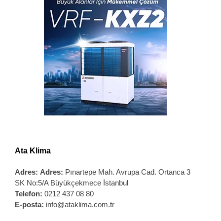
Ata Klima
Adres:
Adres:
Pınartepe Mah. Avrupa Cad. Ortanca 3
SK No:5/A Büyükçekmece İstanbul
Telefon:
0212 437 08 80
E-posta:
info@ataklima.com.tr