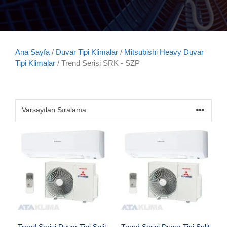
Ana Sayfa
/
Duvar Tipi Klimalar
/
Mitsubishi Heavy Duvar
Tipi Klimalar
/ Trend Serisi SRK - SZP
Trend Serisi Duvar Tipi Split
Trend Serisi Duvar Tipi Split