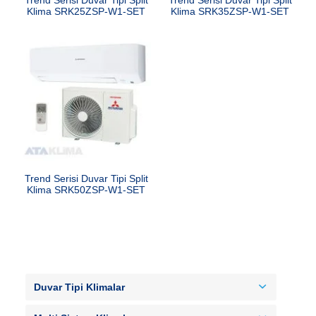
Klima SRK25ZSP-W1-SET
Klima SRK35ZSP-W1-SET
Trend Serisi Duvar Tipi Split
Klima SRK50ZSP-W1-SET
Duvar Tipi Klimalar