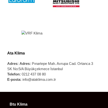
Ata Klima
Adres:
Adres:
Pınartepe Mah. Avrupa Cad. Ortanca 3
SK No:5/A Büyükçekmece İstanbul
Telefon:
0212 437 08 80
E-posta:
info@ataklima.com.tr
Btu Klima